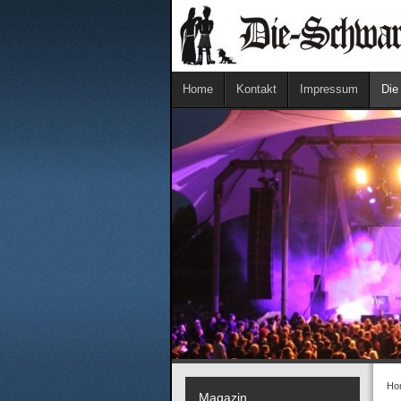
Home
Kontakt
Impressum
Die
Ho
Magazin