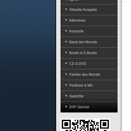
Aktuelle Ausgabe
Interviews
Konzerte
Band des Monats
Books & E-Books
CD & DVD
Familie des Monats
Festivals & MA
Gedichte
DSF Spezial