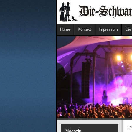
Home
Kontakt
Impressum
Die
Ho
Magazin