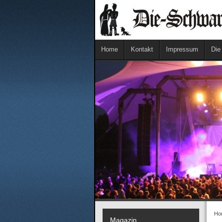
Home
Kontakt
Impressum
Die
Ho
Magazin