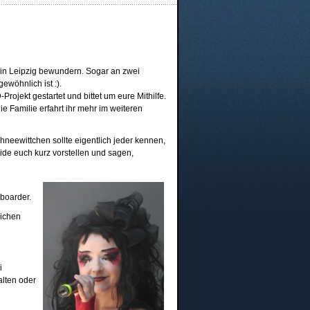
in Leipzig bewundern. Sogar an zwei
ewöhnlich ist :).
Projekt gestartet und bittet um eure Mithilfe.
ie Familie erfahrt ihr mehr im weiteren
eewittchen sollte eigentlich jeder kennen,
ide euch kurz vorstellen und sagen,
yboarder.
eichen
i
alten oder