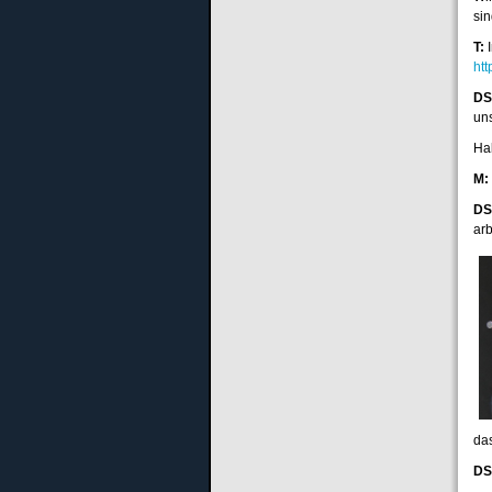
sin
T:
I
ht
DS
un
Ha
M:
DS
ar
da
DS