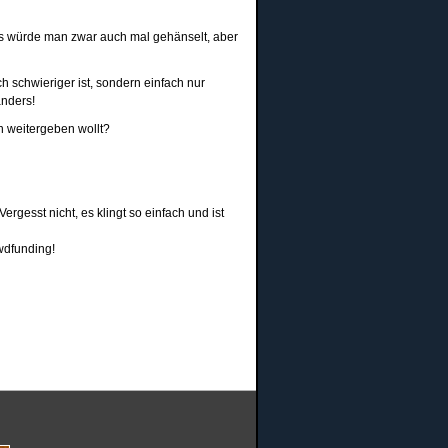
ls würde man zwar auch mal gehänselt, aber
h schwieriger ist, sondern einfach nur
anders!
n weitergeben wollt?
rgesst nicht, es klingt so einfach und ist
wdfunding!