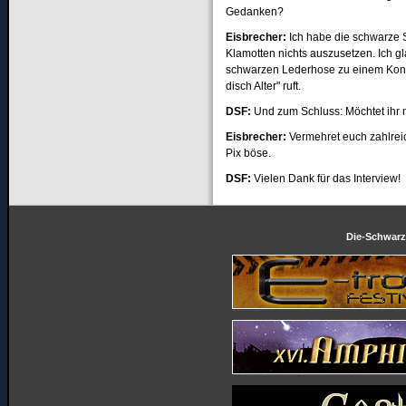
Gedanken?
Eisbrecher:
Ich habe die schwarze Sz
Klamotten nichts auszusetzen. Ich g
schwarzen Lederhose zu einem Konze
disch Alter" ruft.
DSF:
Und zum Schluss: Möchtet ihr n
Eisbrecher:
Vermehret euch zahlreic
Pix böse.
DSF:
Vielen Dank für das Interview!
Die-Schwarze