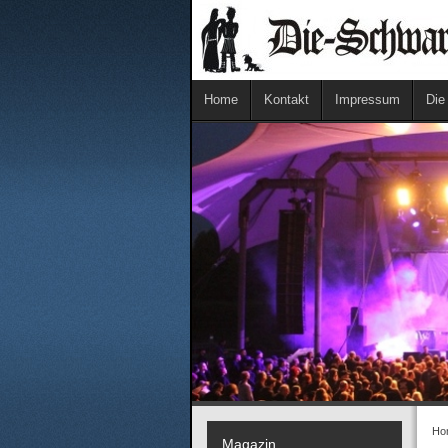
Home
Kontakt
Impressum
Die
Ho
Magazin