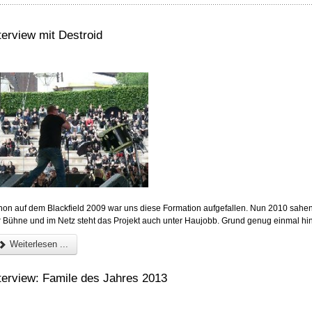
terview mit Destroid
hon auf dem Blackfield 2009 war uns diese Formation aufgefallen. Nun 2010 sahen 
r Bühne und im Netz steht das Projekt auch unter Haujobb. Grund genug einmal hin
Weiterlesen ...
terview: Famile des Jahres 2013