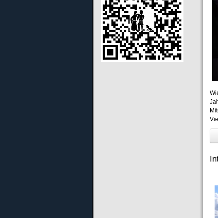
Wi
Ja
Mi
Vi
In