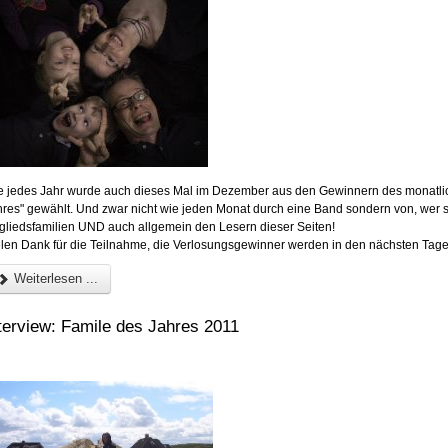
e jedes Jahr wurde auch dieses Mal im Dezember aus den Gewinnern des monatlic
hres" gewählt. Und zwar nicht wie jeden Monat durch eine Band sondern von, wer 
tgliedsfamilien UND auch allgemein den Lesern dieser Seiten!
elen Dank für die Teilnahme, die Verlosungsgewinner werden in den nächsten Tagen
Weiterlesen ...
terview: Famile des Jahres 2011