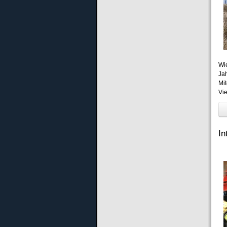
Wi
Ja
Mi
Vi
I