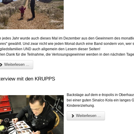
e jedes Jahr wurde auch dieses Mal im Dezember aus den Gewinnern des monatlic
hres" gewählt. Und zwar nicht wie jeden Monat durch eine Band sondern von, wer 
tgliedsfamilien UND auch allgemein den Lesern dieser Seiten!
elen Dank für die Teilnahme, die Verlosungsgewinner werden in den nächsten Tagen
Weiterlesen ...
nterview mit den KRUPPS
Backstage auf dem e-tropolis in Oberha
bei einer guten Sinalco Kola ein lange
Kindererziehung.
Weiterlesen ...