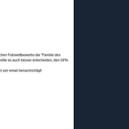
hen Fotowettbewerbs die "Familie des
sollte es auch besser entscheiden, den GFN-
 per email benachrichtigt!