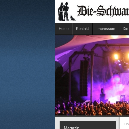
Home
Kontakt
Impressum
Die
Ho
Magazin