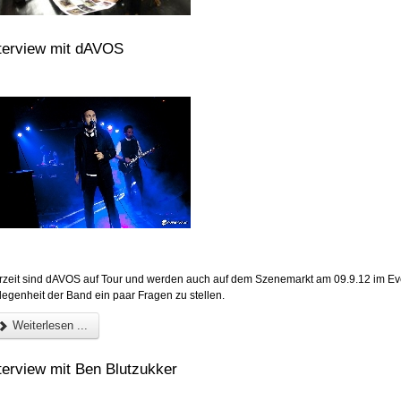
terview mit dAVOS
rzeit sind dAVOS auf Tour und werden auch auf dem Szenemarkt am 09.9.12 im Eve
legenheit der Band ein paar Fragen zu stellen.
Weiterlesen ...
terview mit Ben Blutzukker