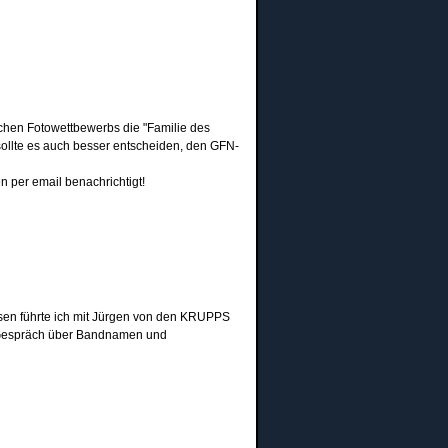
hen Fotowettbewerbs die "Familie des
sollte es auch besser entscheiden, den GFN-
 per email benachrichtigt!
usen führte ich mit Jürgen von den KRUPPS
s Gespräch über Bandnamen und