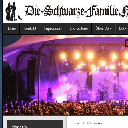
Home
Kontakt
Impressum
Die Galerie
Über DSF
DSF-
Home
Interviews
Magazin