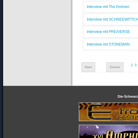
Interview mit The Dolmen
Interview mit SCHNEEWITTC
Interview mit PRE/VERSE
Interview mit STONEMAN
2
3
Start
Zurück
Die-Schwarze