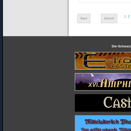
1
2
Start
Zurück
Die-Schwarze