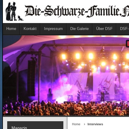
Home
Kontakt
Impressum
Die Galerie
Über DSF
DSF-
Home
Interviews
Magazin